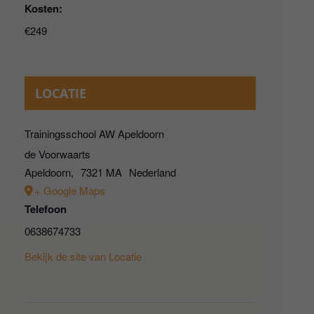
Kosten:
€249
LOCATIE
Trainingsschool AW Apeldoorn
de Voorwaarts
Apeldoorn
,
7321 MA
Nederland
+ Google Maps
Telefoon
0638674733
Bekijk de site van Locatie