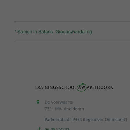
Samen in Balans- Groepswandeling
TRAININGSSCHOOL
AW
APELDOORN
De Voorwaarts
7321 MA Apeldoorn
Parkeerplaats P3+4 (tegenover Omnisport)
06-38674733