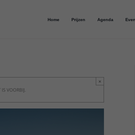
Home
Prijzen
Agenda
Even
×
 IS VOORBIJ.