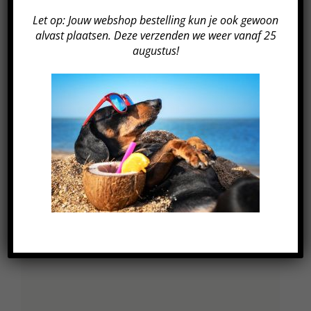
Let op: Jouw webshop bestelling kun je ook gewoon
alvast plaatsen. Deze verzenden we weer vanaf 25
augustus!
GEGEVENS
Datum:
24 november 2022
Tijd:
20:00 - 21:00
Kosten:
€249