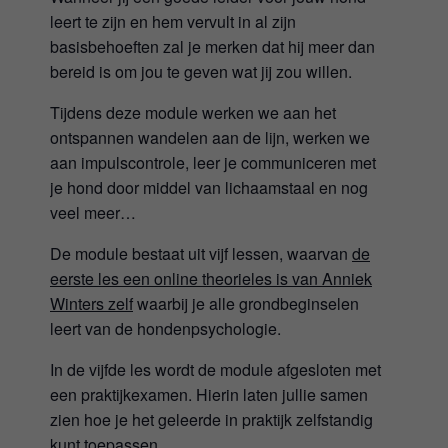
leert te zijn en hem vervult in al zijn
basisbehoeften zal je merken dat hij meer dan
bereid is om jou te geven wat jij zou willen.
Tijdens deze module werken we aan het
ontspannen wandelen aan de lijn, werken we
aan impulscontrole, leer je communiceren met
je hond door middel van lichaamstaal en nog
veel meer…
De module bestaat uit vijf lessen, waarvan
de
eerste les een online theorieles is van Anniek
Winters zelf
waarbij je alle grondbeginselen
leert van de hondenpsychologie.
In de vijfde les wordt de module afgesloten met
een praktijkexamen. Hierin laten jullie samen
zien hoe je het geleerde in praktijk zelfstandig
kunt toepassen.