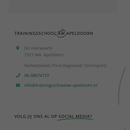
TRAININGSSCHOOL
AW
APELDOORN
De Voorwaarts
7321 MA Apeldoorn
Parkeerplaats P3+4 (tegenover Omnisport)
06-38674733
info@trainingsschoolaw-apeldoorn.nl
VOLG JIJ ONS AL OP
SOCIAL MEDIA?