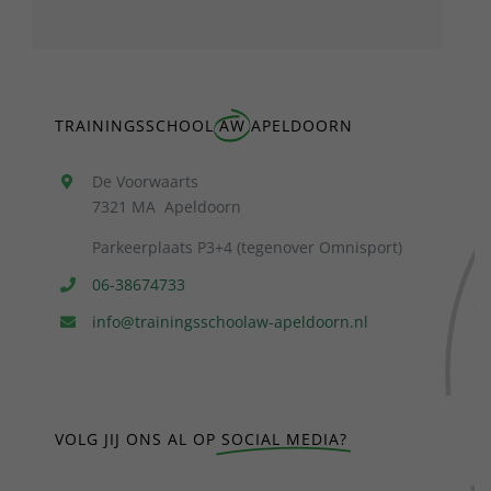
TRAININGSSCHOOL
AW
APELDOORN
De Voorwaarts
7321 MA Apeldoorn
Parkeerplaats P3+4 (tegenover Omnisport)
06-38674733
info@trainingsschoolaw-apeldoorn.nl
VOLG JIJ ONS AL OP
SOCIAL MEDIA?