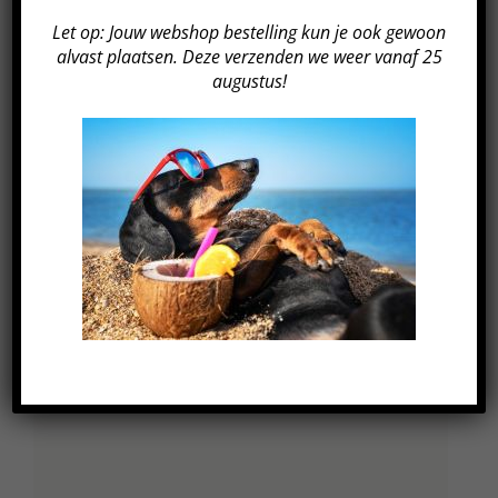
Let op: Jouw webshop bestelling kun je ook gewoon
alvast plaatsen. Deze verzenden we weer vanaf 25
augustus!
GEGEVENS
Datum:
9 februari 2023
Tijd:
18:45 - 19:45
Kosten:
€249