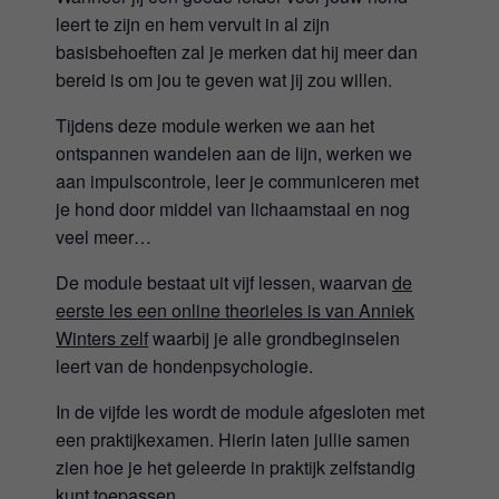
leert te zijn en hem vervult in al zijn
basisbehoeften zal je merken dat hij meer dan
bereid is om jou te geven wat jij zou willen.
Tijdens deze module werken we aan het
ontspannen wandelen aan de lijn, werken we
aan impulscontrole, leer je communiceren met
je hond door middel van lichaamstaal en nog
veel meer…
De module bestaat uit vijf lessen, waarvan
de
eerste les een online theorieles is van Anniek
Winters zelf
waarbij je alle grondbeginselen
leert van de hondenpsychologie.
In de vijfde les wordt de module afgesloten met
een praktijkexamen. Hierin laten jullie samen
zien hoe je het geleerde in praktijk zelfstandig
kunt toepassen.