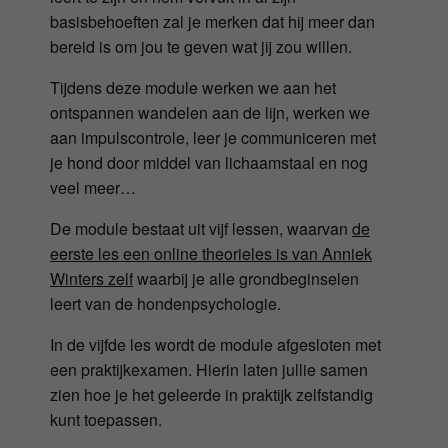
basisbehoeften zal je merken dat hij meer dan
bereid is om jou te geven wat jij zou willen.
Tijdens deze module werken we aan het
ontspannen wandelen aan de lijn, werken we
aan impulscontrole, leer je communiceren met
je hond door middel van lichaamstaal en nog
veel meer…
De module bestaat uit vijf lessen, waarvan
de
eerste les een online theorieles is van Anniek
Winters zelf
waarbij je alle grondbeginselen
leert van de hondenpsychologie.
In de vijfde les wordt de module afgesloten met
een praktijkexamen. Hierin laten jullie samen
zien hoe je het geleerde in praktijk zelfstandig
kunt toepassen.