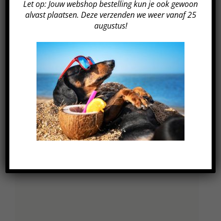
Let op: Jouw webshop bestelling kun je ook gewoon
alvast plaatsen. Deze verzenden we weer vanaf 25
GEGEVENS
augustus!
Datum:
16 juni 2022
Tijd:
20:00 - 21:00
Kosten:
€249