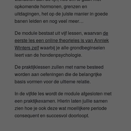
opkomende hormonen, grenzen en
uitdagingen, het op de juiste manier in goede
banen leiden en nog veel meer…
De module bestaat uit vijf lessen, waarvan
de
eerste les een online theorieles is van Anniek
Winters zelf
waarbij je alle grondbeginselen
leert van de hondenpsychologie.
De praktijklessen zullen met name besteed
worden aan oefeningen die de belangrijke
basis vormen voor de ultieme relatie.
In de vijfde les wordt de module afgesloten met
een praktijkexamen. Hierin laten jullie samen
zien hoe je ook deze wat moeilijkere periode
consequent en succesvol doorloopt.