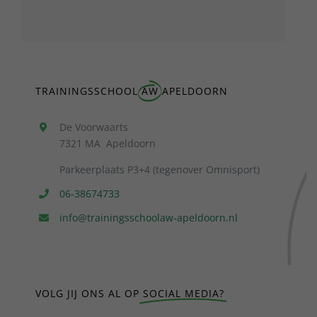
TRAININGSSCHOOL
AW
APELDOORN
De Voorwaarts
7321 MA Apeldoorn
Parkeerplaats P3+4 (tegenover Omnisport)
06-38674733
info@trainingsschoolaw-apeldoorn.nl
VOLG JIJ ONS AL OP
SOCIAL MEDIA?