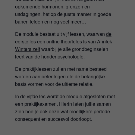
opkomende hormonen, grenzen en
uitdagingen, het op de juiste manier in goede
banen leiden en nog veel meer…
De module bestaat uit vijf lessen, waarvan
de
eerste les een online theorieles is van Anniek
Winters zelf
waarbij je alle grondbeginselen
leert van de hondenpsychologie.
De praktijklessen zullen met name besteed
worden aan oefeningen die de belangrijke
basis vormen voor de ultieme relatie.
In de vijfde les wordt de module afgesloten met
een praktijkexamen. Hierin laten jullie samen
zien hoe je ook deze wat moeilijkere periode
consequent en succesvol doorloopt.