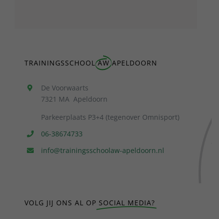
TRAININGSSCHOOL
AW
APELDOORN
De Voorwaarts
7321 MA Apeldoorn
Parkeerplaats P3+4 (tegenover Omnisport)
06-38674733
info@trainingsschoolaw-apeldoorn.nl
VOLG JIJ ONS AL OP
SOCIAL MEDIA?