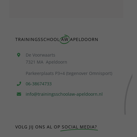
TRAININGSSCHOOL
AW
APELDOORN
De Voorwaarts
7321 MA Apeldoorn
Parkeerplaats P3+4 (tegenover Omnisport)
06-38674733
info@trainingsschoolaw-apeldoorn.nl
VOLG JIJ ONS AL OP
SOCIAL MEDIA?