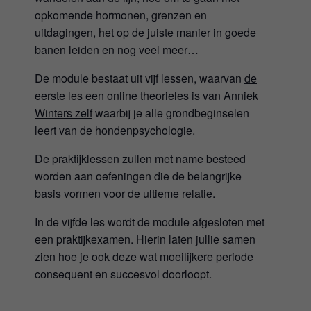
opkomende hormonen, grenzen en
uitdagingen, het op de juiste manier in goede
banen leiden en nog veel meer…
De module bestaat uit vijf lessen, waarvan
de
eerste les een online theorieles is van Anniek
Winters zelf
waarbij je alle grondbeginselen
leert van de hondenpsychologie.
De praktijklessen zullen met name besteed
worden aan oefeningen die de belangrijke
basis vormen voor de ultieme relatie.
In de vijfde les wordt de module afgesloten met
een praktijkexamen. Hierin laten jullie samen
zien hoe je ook deze wat moeilijkere periode
consequent en succesvol doorloopt.