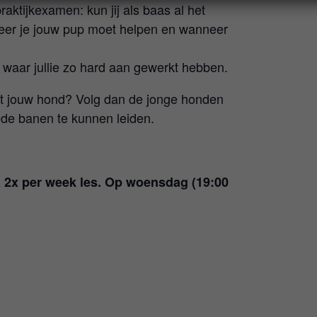
aktijkexamen: kun jij als baas al het
neer je jouw pup moet helpen en wanneer
n waar jullie zo hard aan gewerkt hebben.
met jouw hond? Volg dan de jonge honden
de banen te kunnen leiden.
a 2x per week les. Op woensdag (19:00