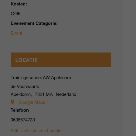
Kosten:
€299
Evenement Categorie:
Event
LOCATIE
Trainingsschool AW Apeldoorn
de Voorwaarts
Apeldoorn
,
7321 MA
Nederland
+ Google Maps
Telefoon
0638674733
Bekijk de site van Locatie