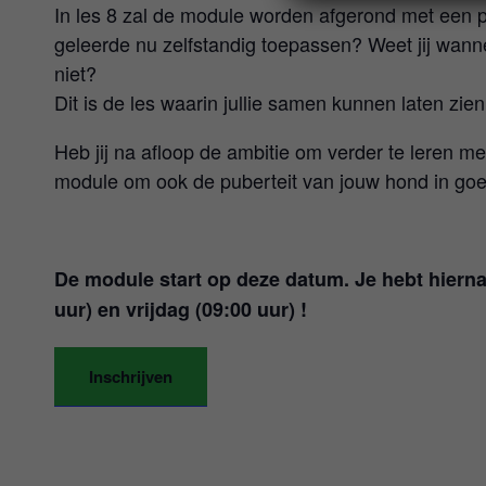
In les 8 zal de module worden afgerond met een pr
geleerde nu zelfstandig toepassen? Weet jij wan
niet?
Dit is de les waarin jullie samen kunnen laten zie
Heb jij na afloop de ambitie om verder te leren 
module om ook de puberteit van jouw hond in goe
De module start op deze datum. Je hebt hiern
uur) en vrijdag (09:00 uur) !
Inschrijven