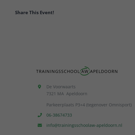
Share This Event!
TRAININGSSCHOOL
AW
APELDOORN
De Voorwaarts
7321 MA Apeldoorn
Parkeerplaats P3+4 (tegenover Omnisport)
06-38674733
info@trainingsschoolaw-apeldoorn.nl