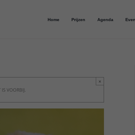
Home
Prijzen
Agenda
Even
×
 IS VOORBIJ.