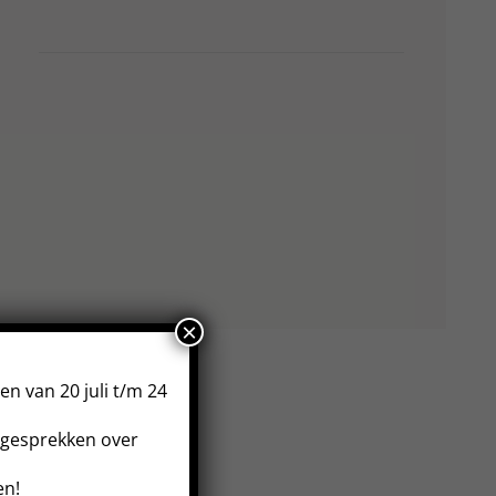
×
n van 20 juli t/m 24
esgesprekken over
en!