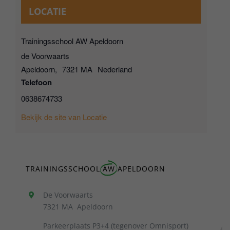
LOCATIE
Trainingsschool AW Apeldoorn
de Voorwaarts
Apeldoorn
,
7321 MA
Nederland
Telefoon
0638674733
Bekijk de site van Locatie
TRAININGSSCHOOL
AW
APELDOORN
De Voorwaarts
7321 MA Apeldoorn
Parkeerplaats P3+4 (tegenover Omnisport)