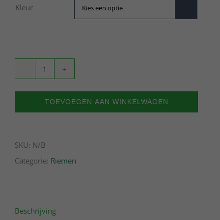
Kleur

Riemen
aantal
TOEVOEGEN AAN WINKELWAGEN
SKU:
N/B
Categorie:
Riemen
Beschrijving