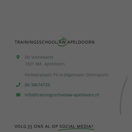
TRAININGSSCHOOL
AW
APELDOORN
De Voorwaarts
7321 MA Apeldoorn
Parkeerplaats P3+4 (tegenover Omnisport)
06-38674733
info@trainingsschoolaw-apeldoorn.nl
VOLG JIJ ONS AL OP
SOCIAL MEDIA?