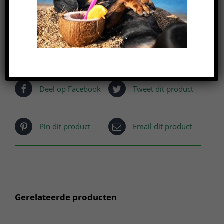
Deel op Facebook
Tweet dit product
Pin dit product
Email dit product
Gerelateerde producten