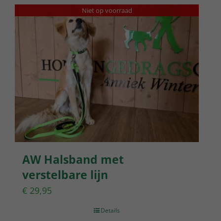
Niet op voorraad
AW Halsband met
verstelbare lijn
€
29,95
Details